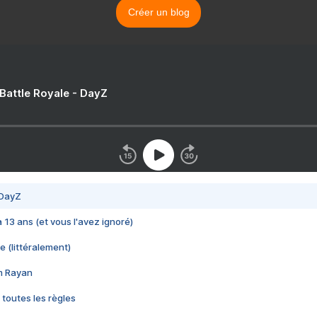
Créer un blog
 Battle Royale - DayZ
 DayZ
 a 13 ans (et vous l'avez ignoré)
e (littéralement)
im Rayan
 toutes les règles